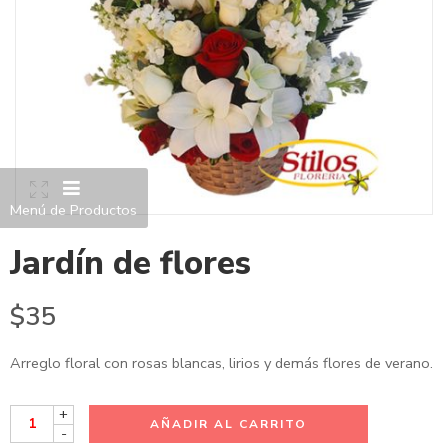
Menú de Productos
Jardín de flores
$
35
Arreglo floral con rosas blancas, lirios y demás flores de verano.
+
AÑADIR AL CARRITO
-