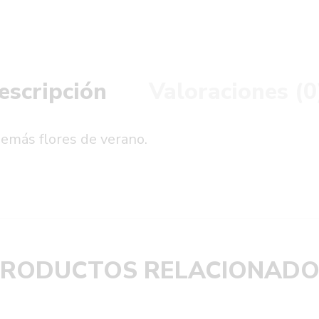
escripción
Valoraciones (0
 demás flores de verano.
PRODUCTOS RELACIONADO