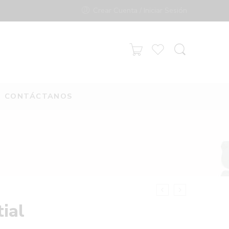
Crear Cuenta / Iniciar Sesión
CONTÁCTANOS
ial