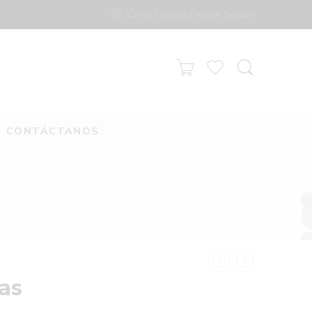
Crear Cuenta / Iniciar Sesión
CONTÁCTANOS
as